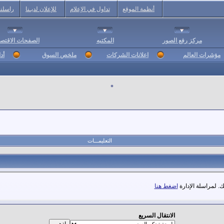
أنظمة الموقع
تداول في الإعلام
للإعلان لديـنا
راسلنا
مركز رفع الصور
المكتبه
الصفحات الاقتصا
مؤشرات العالم
اعلانات الشركات
ملخص السوق
أد
التعليمـــات
. لمراسلة الإدارة
اضغط هنا
الانتقال السريع