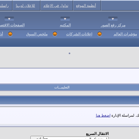
أنظمة الموقع
تداول في الإعلام
للإعلان لديـنا
راسلنا
مركز رفع الصور
المكتبه
الصفحات الاقتصا
مؤشرات العالم
اعلانات الشركات
ملخص السوق
أد
التعليمـــات
. لمراسلة الإدارة
اضغط هنا
الانتقال السريع