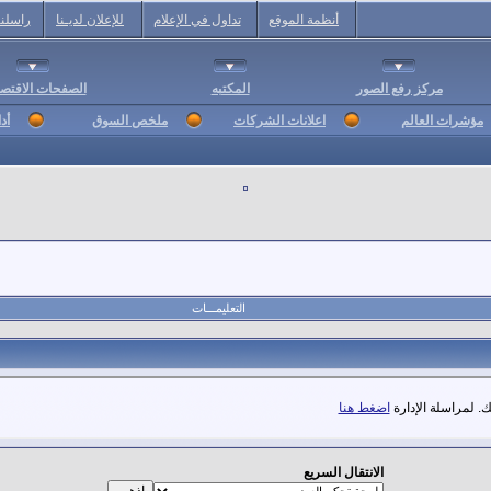
أنظمة الموقع
تداول في الإعلام
للإعلان لديـنا
راسلنا
مركز رفع الصور
المكتبه
الصفحات الاقتصا
مؤشرات العالم
اعلانات الشركات
ملخص السوق
أد
التعليمـــات
. لمراسلة الإدارة
اضغط هنا
الانتقال السريع