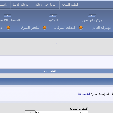
أنظمة الموقع
تداول في الإعلام
للإعلان لديـنا
راسلنا
مركز رفع الصور
المكتبه
الصفحات الاقتصا
مؤشرات العالم
اعلانات الشركات
ملخص السوق
أد
التعليمـــات
. لمراسلة الإدارة
اضغط هنا
الانتقال السريع