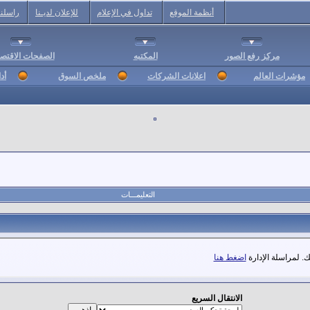
أنظمة الموقع
تداول في الإعلام
للإعلان لديـنا
راسلنا
مركز رفع الصور
المكتبه
الصفحات الاقتصا
مؤشرات العالم
اعلانات الشركات
ملخص السوق
أد
التعليمـــات
. لمراسلة الإدارة
اضغط هنا
الانتقال السريع