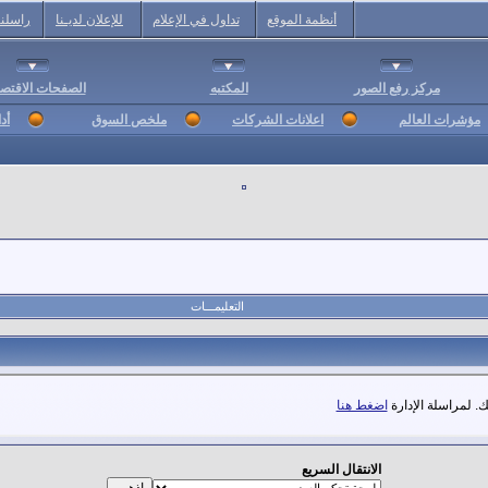
أنظمة الموقع
تداول في الإعلام
للإعلان لديـنا
راسلنا
مركز رفع الصور
المكتبه
الصفحات الاقتصا
مؤشرات العالم
اعلانات الشركات
ملخص السوق
أد
التعليمـــات
. لمراسلة الإدارة
اضغط هنا
الانتقال السريع