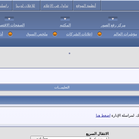
أنظمة الموقع
تداول في الإعلام
للإعلان لديـنا
راسلنا
مركز رفع الصور
المكتبه
الصفحات الاقتصا
مؤشرات العالم
اعلانات الشركات
ملخص السوق
أد
التعليمـــات
. لمراسلة الإدارة
اضغط هنا
الانتقال السريع