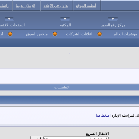
أنظمة الموقع
تداول في الإعلام
للإعلان لديـنا
راسلنا
مركز رفع الصور
المكتبه
الصفحات الاقتصا
مؤشرات العالم
اعلانات الشركات
ملخص السوق
أد
التعليمـــات
. لمراسلة الإدارة
اضغط هنا
الانتقال السريع