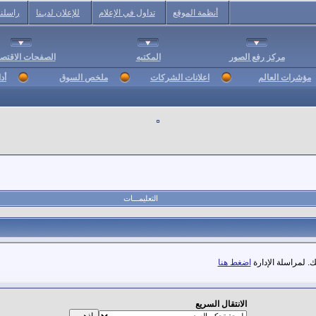
أنظمة الموقع
تداول في الإعلام
للإعلان لديـنا
راسلنا
مركز رفع الصور
المكتبه
الصفحات الاقتصا
مؤشرات العالم
اعلانات الشركات
ملخص السوق
أد
التعليمـــات
. لمراسلة الإدارة
اضغط هنا
الانتقال السريع