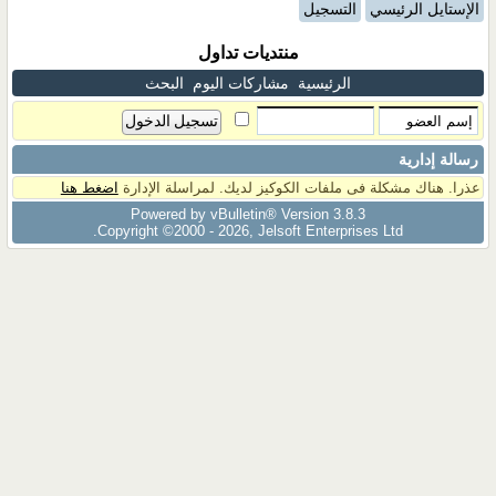
الإستايل الرئيسي
التسجيل
منتديات تداول
الرئيسية
مشاركات اليوم
البحث
رسالة إدارية
عذرا. هناك مشكلة فى ملفات الكوكيز لديك. لمراسلة الإدارة
اضغط هنا
Powered by vBulletin® Version 3.8.3
Copyright ©2000 - 2026, Jelsoft Enterprises Ltd.