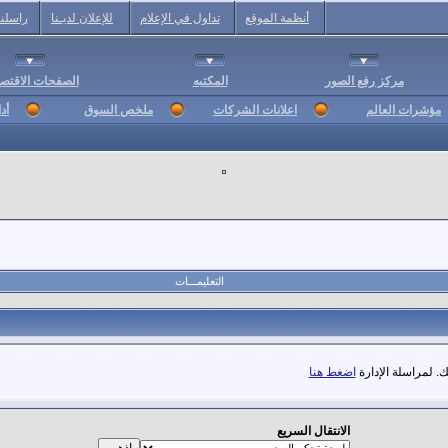
أنظمة الموقع
تداول في الإعلام
للإعلان لديـنا
راسلنا
مركز رفع الصور
المكتبه
الصفحات الاقتصا
مؤشرات العالم
اعلانات الشركات
ملخص السوق
أد
التعليمـــات
. لمراسلة الإدارة
اضغط هنا
الانتقال السريع