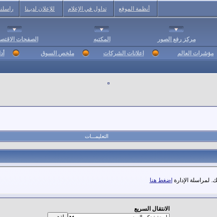
أنظمة الموقع
تداول في الإعلام
للإعلان لديـنا
راسلنا
مركز رفع الصور
المكتبه
الصفحات الاقتصا
مؤشرات العالم
اعلانات الشركات
ملخص السوق
أد
التعليمـــات
. لمراسلة الإدارة
اضغط هنا
الانتقال السريع