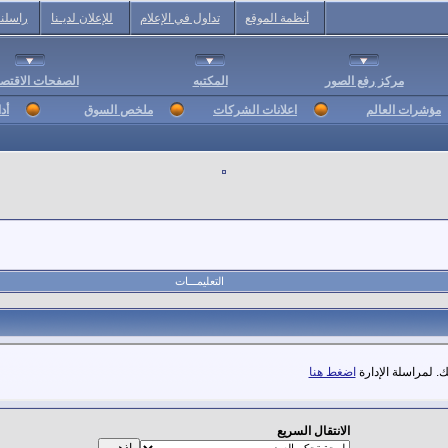
أنظمة الموقع
تداول في الإعلام
للإعلان لديـنا
راسلنا
مركز رفع الصور
المكتبه
الصفحات الاقتصا
مؤشرات العالم
اعلانات الشركات
ملخص السوق
أد
التعليمـــات
. لمراسلة الإدارة
اضغط هنا
الانتقال السريع