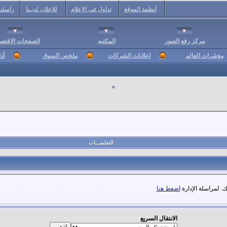
أنظمة الموقع
تداول في الإعلام
للإعلان لديـنا
راسلنا
مركز رفع الصور
المكتبه
الصفحات الاقتصا
مؤشرات العالم
اعلانات الشركات
ملخص السوق
أد
التعليمـــات
. لمراسلة الإدارة
اضغط هنا
الانتقال السريع