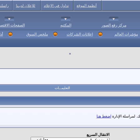
أنظمة الموقع
تداول في الإعلام
للإعلان لديـنا
راسلنا
مركز رفع الصور
المكتبه
الصفحات الاقتصا
مؤشرات العالم
اعلانات الشركات
ملخص السوق
أد
التعليمـــات
. لمراسلة الإدارة
اضغط هنا
الانتقال السريع