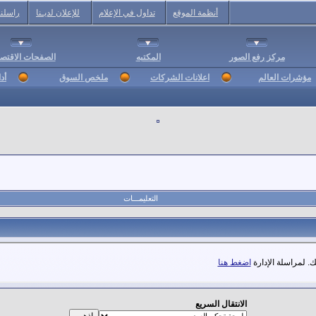
أنظمة الموقع
تداول في الإعلام
للإعلان لديـنا
راسلنا
مركز رفع الصور
المكتبه
الصفحات الاقتصا
مؤشرات العالم
اعلانات الشركات
ملخص السوق
أد
التعليمـــات
. لمراسلة الإدارة
اضغط هنا
الانتقال السريع