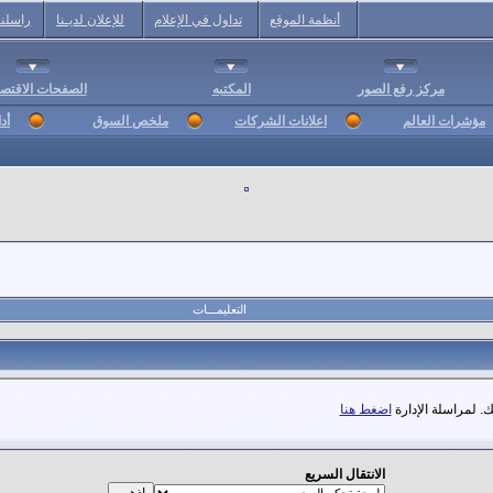
أنظمة الموقع
تداول في الإعلام
للإعلان لديـنا
راسلنا
مركز رفع الصور
المكتبه
الصفحات الاقتصا
مؤشرات العالم
اعلانات الشركات
ملخص السوق
أد
التعليمـــات
. لمراسلة الإدارة
اضغط هنا
الانتقال السريع