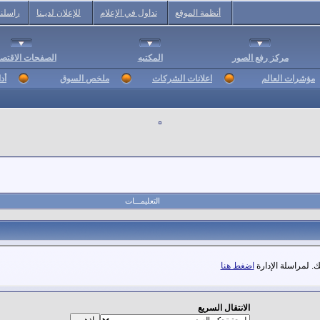
أنظمة الموقع
تداول في الإعلام
للإعلان لديـنا
راسلنا
مركز رفع الصور
المكتبه
الصفحات الاقتصا
مؤشرات العالم
اعلانات الشركات
ملخص السوق
أد
التعليمـــات
. لمراسلة الإدارة
اضغط هنا
الانتقال السريع