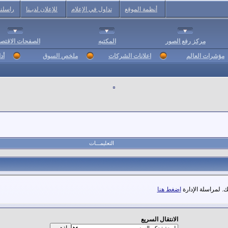
أنظمة الموقع
تداول في الإعلام
للإعلان لديـنا
راسلنا
مركز رفع الصور
المكتبه
الصفحات الاقتصا
مؤشرات العالم
اعلانات الشركات
ملخص السوق
أد
التعليمـــات
. لمراسلة الإدارة
اضغط هنا
الانتقال السريع