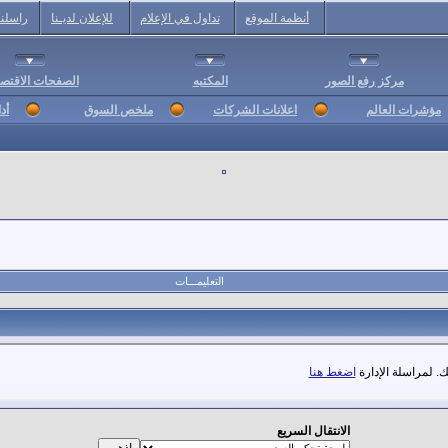
أنظمة الموقع
تداول في الإعلام
للإعلان لديـنا
راسلنا
مركز رفع الصور
المكتبه
الصفحات الاقتصا
مؤشرات العالم
اعلانات الشركات
ملخص السوق
أد
التعليمـــات
. لمراسلة الإدارة
اضغط هنا
الانتقال السريع