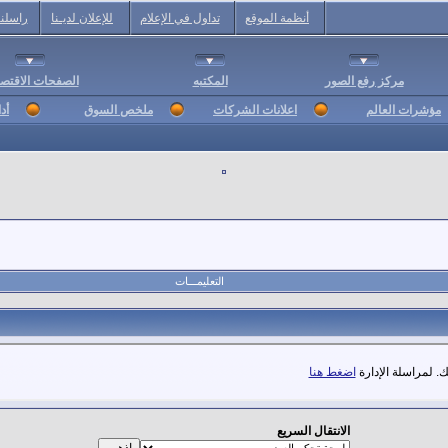
أنظمة الموقع
تداول في الإعلام
للإعلان لديـنا
راسلنا
مركز رفع الصور
المكتبه
الصفحات الاقتصا
مؤشرات العالم
اعلانات الشركات
ملخص السوق
أد
التعليمـــات
. لمراسلة الإدارة
اضغط هنا
الانتقال السريع