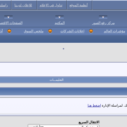
أنظمة الموقع
تداول في الإعلام
للإعلان لديـنا
راسلنا
مركز رفع الصور
المكتبه
الصفحات الاقتصا
مؤشرات العالم
اعلانات الشركات
ملخص السوق
أد
التعليمـــات
. لمراسلة الإدارة
اضغط هنا
الانتقال السريع