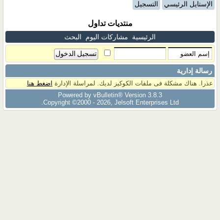
الإستايل الرئيسي
التسجيل
منتديات تداول
الرئيسية
مشاركات اليوم
البحث
رسالة إدارية
عذرا. هناك مشكلة فى ملفات الكوكيز لديك. لمراسلة الإدارة
اضغط هنا
Powered by vBulletin® Version 3.8.3
Copyright ©2000 - 2026, Jelsoft Enterprises Ltd.