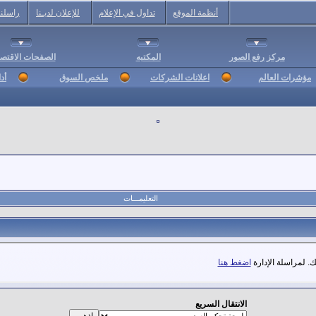
أنظمة الموقع
تداول في الإعلام
للإعلان لديـنا
راسلنا
مركز رفع الصور
المكتبه
الصفحات الاقتصا
مؤشرات العالم
اعلانات الشركات
ملخص السوق
أد
التعليمـــات
. لمراسلة الإدارة
اضغط هنا
الانتقال السريع