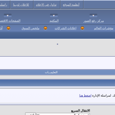
أنظمة الموقع
تداول في الإعلام
للإعلان لديـنا
راسلنا
مركز رفع الصور
المكتبه
الصفحات الاقتصا
مؤشرات العالم
اعلانات الشركات
ملخص السوق
أد
التعليمـــات
. لمراسلة الإدارة
اضغط هنا
الانتقال السريع