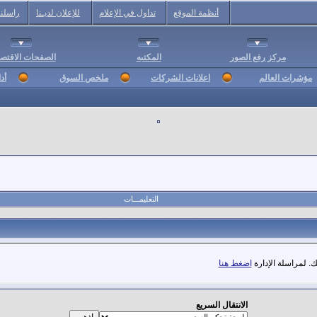
أنظمة الموقع
تداول في الإعلام
للإعلان لديـنا
راسلنا
مركز رفع الصور
المكتبه
الصفحات الاقتصا
مؤشرات العالم
اعلانات الشركات
ملخص السوق
أد
التعليمـــات
. لمراسلة الإدارة
اضغط هنا
الانتقال السريع