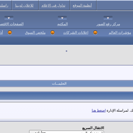
أنظمة الموقع
تداول في الإعلام
للإعلان لديـنا
راسلنا
مركز رفع الصور
المكتبه
الصفحات الاقتصا
مؤشرات العالم
اعلانات الشركات
ملخص السوق
أد
التعليمـــات
. لمراسلة الإدارة
اضغط هنا
الانتقال السريع