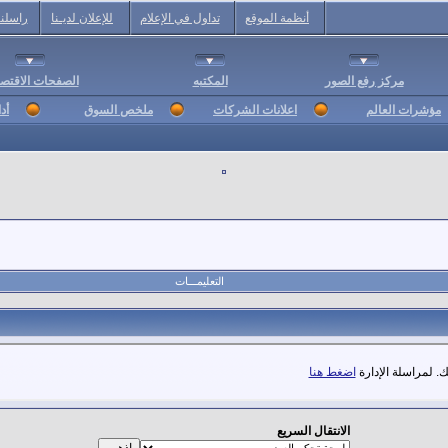
أنظمة الموقع
تداول في الإعلام
للإعلان لديـنا
راسلنا
مركز رفع الصور
المكتبه
الصفحات الاقتصا
مؤشرات العالم
اعلانات الشركات
ملخص السوق
أد
التعليمـــات
. لمراسلة الإدارة
اضغط هنا
الانتقال السريع