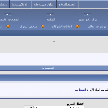
أنظمة الموقع
تداول في الإعلام
للإعلان لديـنا
راسلنا
مركز رفع الصور
المكتبه
الصفحات الاقتصا
مؤشرات العالم
اعلانات الشركات
ملخص السوق
أد
التعليمـــات
. لمراسلة الإدارة
اضغط هنا
الانتقال السريع