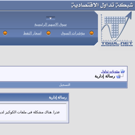
سوق الاسهم الرئيسية
مؤشرات السوق
اسعار النفط
منتديات تداول
رسالة إدارية
التسجيل
رسالة إدارية
عذرا. هناك مشكلة فى ملفات الكوكيز لديك