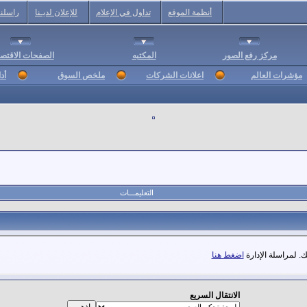
أنظمة الموقع
تداول في الإعلام
للإعلان لديـنا
راسلنا
مركز رفع الصور
المكتبه
الصفحات الاقتصا
مؤشرات العالم
اعلانات الشركات
ملخص السوق
أد
التعليمـــات
. لمراسلة الإدارة
اضغط هنا
الانتقال السريع