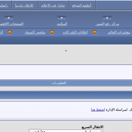
أنظمة الموقع
تداول في الإعلام
للإعلان لديـنا
راسلنا
مركز رفع الصور
المكتبه
الصفحات الاقتصا
مؤشرات العالم
اعلانات الشركات
ملخص السوق
أد
التعليمـــات
. لمراسلة الإدارة
اضغط هنا
الانتقال السريع