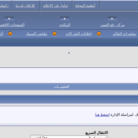
أنظمة الموقع
تداول في الإعلام
للإعلان لديـنا
راسلنا
مركز رفع الصور
المكتبه
الصفحات الاقتصا
مؤشرات العالم
اعلانات الشركات
ملخص السوق
أد
التعليمـــات
. لمراسلة الإدارة
اضغط هنا
الانتقال السريع