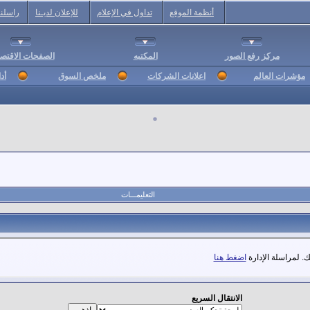
أنظمة الموقع
تداول في الإعلام
للإعلان لديـنا
راسلنا
مركز رفع الصور
المكتبه
الصفحات الاقتصا
مؤشرات العالم
اعلانات الشركات
ملخص السوق
أد
التعليمـــات
. لمراسلة الإدارة
اضغط هنا
الانتقال السريع