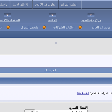
أنظمة الموقع
تداول في الإعلام
للإعلان لديـنا
راسلنا
مركز رفع الصور
المكتبه
الصفحات الاقتصا
مؤشرات العالم
اعلانات الشركات
ملخص السوق
أد
التعليمـــات
. لمراسلة الإدارة
اضغط هنا
الانتقال السريع