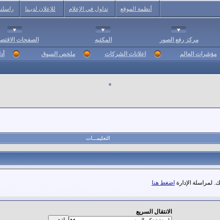
أنظمة الموقع
تداول في الإعلام
للإعلان لديـنا
راسلنا
مركز رفع الصور
المكتبه
الصفحات الاقتصا
مؤشرات العالم
اعلانات الشركات
ملخص السوق
أد
التعليمـــات
. لمراسلة الإدارة
اضغط هنا
الانتقال السريع