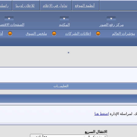
أنظمة الموقع
تداول في الإعلام
للإعلان لديـنا
راسلنا
مركز رفع الصور
المكتبه
الصفحات الاقتصا
مؤشرات العالم
اعلانات الشركات
ملخص السوق
أد
التعليمـــات
. لمراسلة الإدارة
اضغط هنا
الانتقال السريع