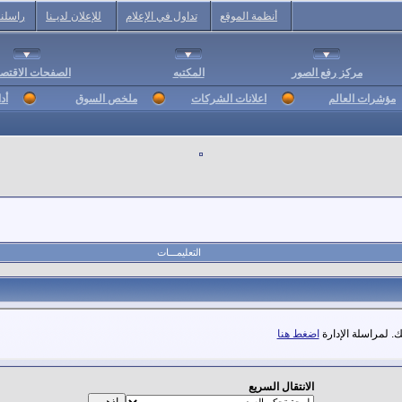
أنظمة الموقع
تداول في الإعلام
للإعلان لديـنا
راسلنا
مركز رفع الصور
المكتبه
الصفحات الاقتصا
مؤشرات العالم
اعلانات الشركات
ملخص السوق
أد
التعليمـــات
. لمراسلة الإدارة
اضغط هنا
الانتقال السريع