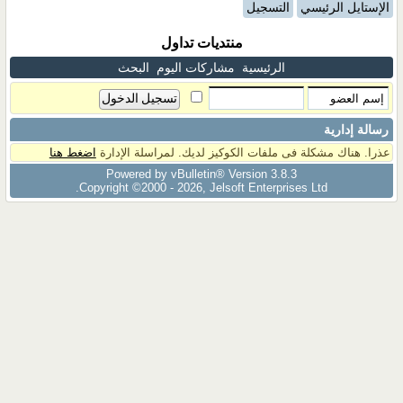
الإستايل الرئيسي
التسجيل
منتديات تداول
الرئيسية
مشاركات اليوم
البحث
رسالة إدارية
عذرا. هناك مشكلة فى ملفات الكوكيز لديك. لمراسلة الإدارة
اضغط هنا
Powered by vBulletin® Version 3.8.3
Copyright ©2000 - 2026, Jelsoft Enterprises Ltd.