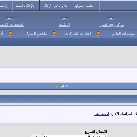
أنظمة الموقع
تداول في الإعلام
للإعلان لديـنا
راسلنا
مركز رفع الصور
المكتبه
الصفحات الاقتصا
مؤشرات العالم
اعلانات الشركات
ملخص السوق
أد
التعليمـــات
. لمراسلة الإدارة
اضغط هنا
الانتقال السريع