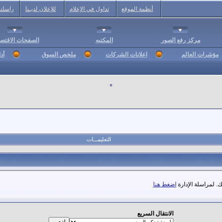
أنظمة الموقع
تداول في الإعلام
للإعلان لديـنا
راسلنا
مركز رفع الصور
المكتبه
الصفحات الاقتصا
مؤشرات العالم
اعلانات الشركات
ملخص السوق
أد
التعليمـــات
. لمراسلة الإدارة
اضغط هنا
الانتقال السريع