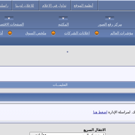
أنظمة الموقع
تداول في الإعلام
للإعلان لديـنا
راسلنا
مركز رفع الصور
المكتبه
الصفحات الاقتصا
مؤشرات العالم
اعلانات الشركات
ملخص السوق
أد
التعليمـــات
. لمراسلة الإدارة
اضغط هنا
الانتقال السريع