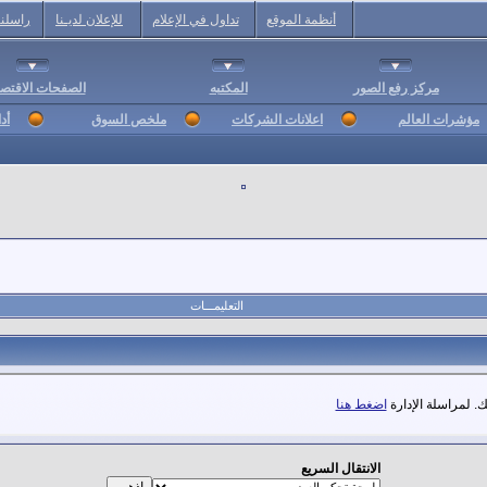
أنظمة الموقع
تداول في الإعلام
للإعلان لديـنا
راسلنا
مركز رفع الصور
المكتبه
الصفحات الاقتصا
مؤشرات العالم
اعلانات الشركات
ملخص السوق
أد
التعليمـــات
. لمراسلة الإدارة
اضغط هنا
الانتقال السريع