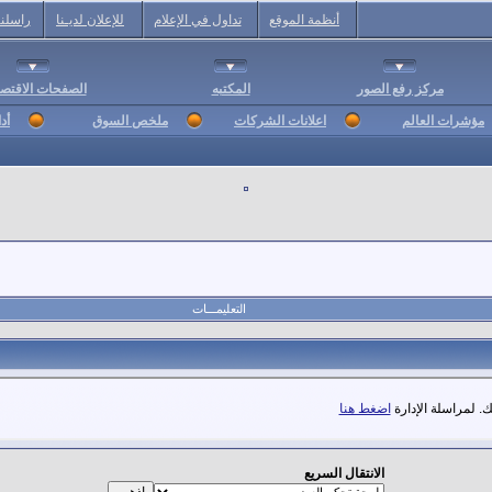
أنظمة الموقع
تداول في الإعلام
للإعلان لديـنا
راسلنا
مركز رفع الصور
المكتبه
الصفحات الاقتصا
مؤشرات العالم
اعلانات الشركات
ملخص السوق
أد
التعليمـــات
. لمراسلة الإدارة
اضغط هنا
الانتقال السريع