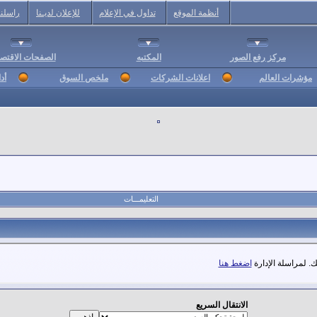
أنظمة الموقع
تداول في الإعلام
للإعلان لديـنا
راسلنا
مركز رفع الصور
المكتبه
الصفحات الاقتصا
مؤشرات العالم
اعلانات الشركات
ملخص السوق
أد
التعليمـــات
. لمراسلة الإدارة
اضغط هنا
الانتقال السريع