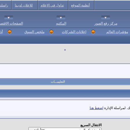
أنظمة الموقع
تداول في الإعلام
للإعلان لديـنا
راسلنا
مركز رفع الصور
المكتبه
الصفحات الاقتصا
مؤشرات العالم
اعلانات الشركات
ملخص السوق
أد
التعليمـــات
. لمراسلة الإدارة
اضغط هنا
الانتقال السريع