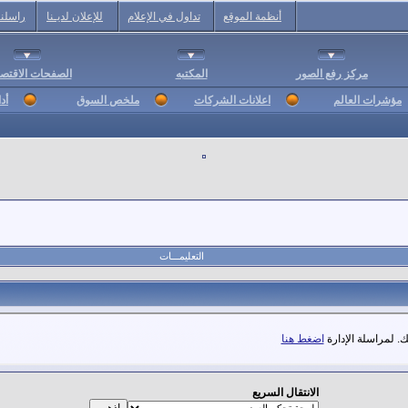
أنظمة الموقع
تداول في الإعلام
للإعلان لديـنا
راسلنا
مركز رفع الصور
المكتبه
الصفحات الاقتصا
مؤشرات العالم
اعلانات الشركات
ملخص السوق
أد
التعليمـــات
. لمراسلة الإدارة
اضغط هنا
الانتقال السريع