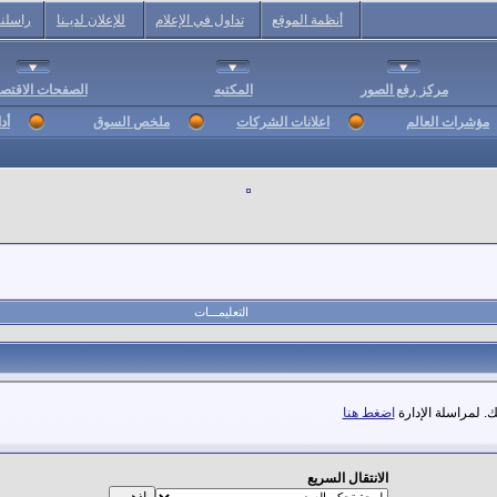
أنظمة الموقع
تداول في الإعلام
للإعلان لديـنا
راسلنا
مركز رفع الصور
المكتبه
الصفحات الاقتصا
مؤشرات العالم
اعلانات الشركات
ملخص السوق
أد
التعليمـــات
. لمراسلة الإدارة
اضغط هنا
الانتقال السريع