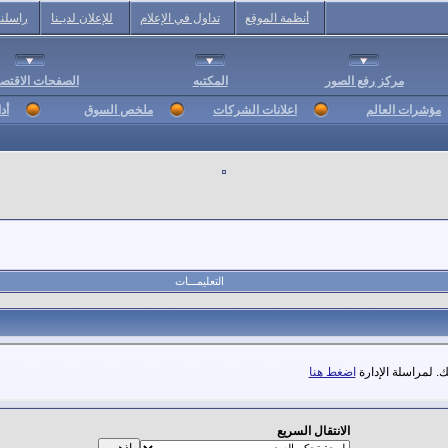
أنظمة الموقع
تداول في الإعلام
للإعلان لديـنا
راسلنا
مركز رفع الصور
المكتبه
الصفحات الاقتصا
مؤشرات العالم
اعلانات الشركات
ملخص السوق
أد
التعليمـــات
. لمراسلة الإدارة
اضغط هنا
الانتقال السريع