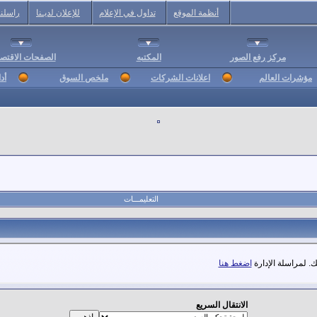
أنظمة الموقع
تداول في الإعلام
للإعلان لديـنا
راسلنا
مركز رفع الصور
المكتبه
الصفحات الاقتصا
مؤشرات العالم
اعلانات الشركات
ملخص السوق
أد
التعليمـــات
. لمراسلة الإدارة
اضغط هنا
الانتقال السريع