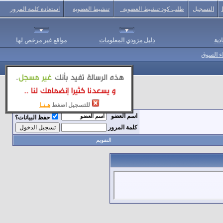
التسجيل
طلب كود تنشيط العضوية
تنشيط العضوية
استعادة كلمة المرور
دية
دليل مزودي المعلومات
مواقع غير مرخص لها
اء السوق
للتسجيل اضغط
هـنـا
اسم العضو
حفظ البيانات؟
كلمة المرور
التقويم