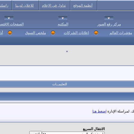
أنظمة الموقع
تداول في الإعلام
للإعلان لديـنا
راسلنا
مركز رفع الصور
المكتبه
الصفحات الاقتصا
مؤشرات العالم
اعلانات الشركات
ملخص السوق
أد
التعليمـــات
. لمراسلة الإدارة
اضغط هنا
الانتقال السريع